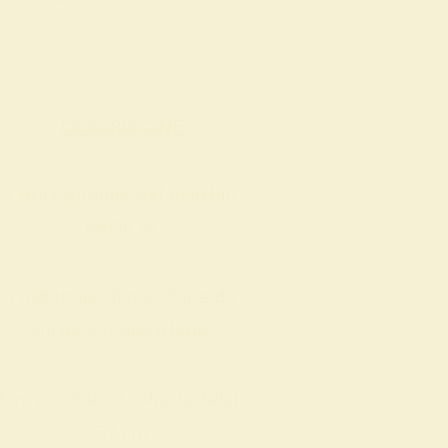
DESCRIZIONE
Copia sublime del marchio
RADIOR.
Produttore di macchine da
cucire e motociclette.
Raro modello da strada, telaio
57 cm